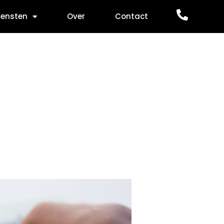
iensten
Over
Contact