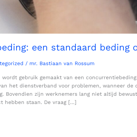
eding: een standaard beding o
tegorized
/
mr. Bastiaan van Rossum
 wordt gebruik gemaakt van een concurrentiebeding.
p van het dienstverband voor problemen, wanneer d
. Bovendien zijn werknemers lang niet altijd bewust
ct hebben staan. De vraag […]