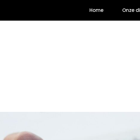
Home
Onze d