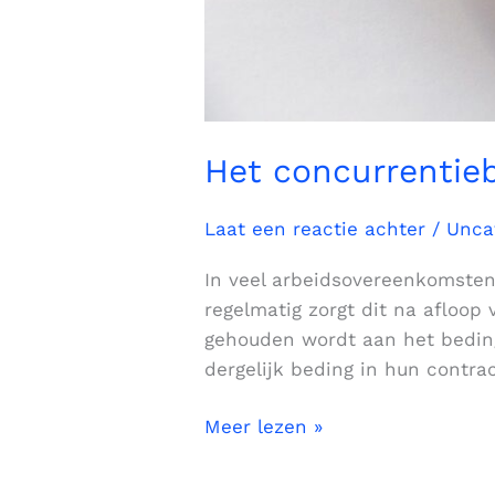
Het concurrentieb
Laat een reactie achter
/
Unca
In veel arbeidsovereenkomsten
regelmatig zorgt dit na afloo
gehouden wordt aan het beding
dergelijk beding in hun contra
Meer lezen »