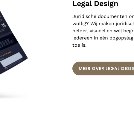
Legal Design
Juridische documenten onb
wollig? Wij maken juridisc
helder, visueel en wél begr
iedereen in één oogopslag
toe is.
MEER OVER LEGAL DESI