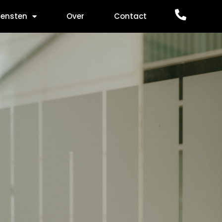
iensten
Over
Contact