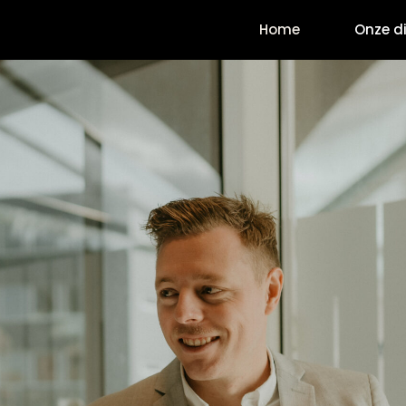
Home
Onze d