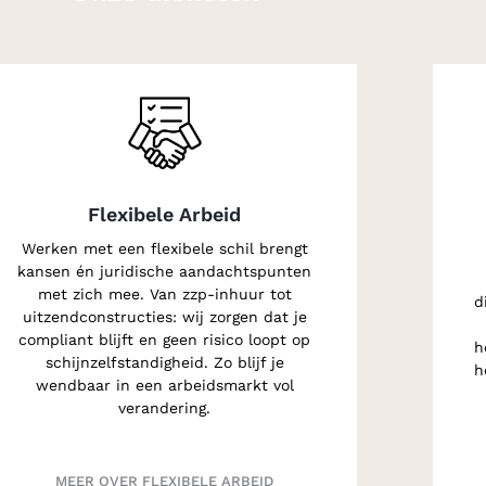
Flexibele Arbeid
Werken met een flexibele schil brengt
kansen én juridische aandachtspunten
met zich mee. Van zzp-inhuur tot
d
uitzendconstructies: wij zorgen dat je
compliant blijft en geen risico loopt op
h
schijnzelfstandigheid. Zo blijf je
h
wendbaar in een arbeidsmarkt vol
verandering.
MEER OVER FLEXIBELE ARBEID