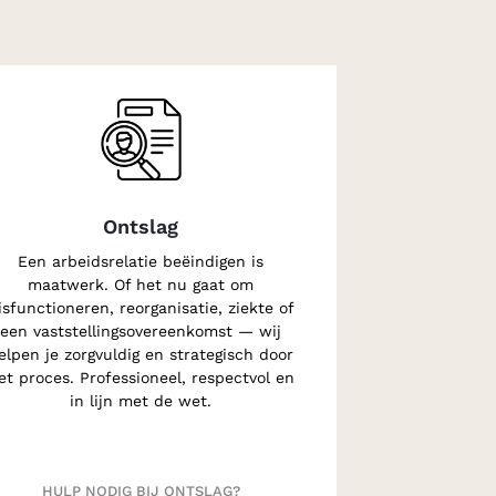
Ontslag
Een arbeidsrelatie beëindigen is
maatwerk. Of het nu gaat om
isfunctioneren, reorganisatie, ziekte of
een vaststellingsovereenkomst — wij
elpen je zorgvuldig en strategisch door
et proces. Professioneel, respectvol en
in lijn met de wet.
HULP NODIG BIJ ONTSLAG?