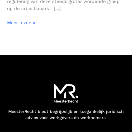
regulering van deze steeds groter wordende groep
op de arbeidsmarkt. […]
Meer lezen »
MeesterRecht biedt begrijpelijk en toegankelijk juridisch
advies voor werkgevers én werknemers.